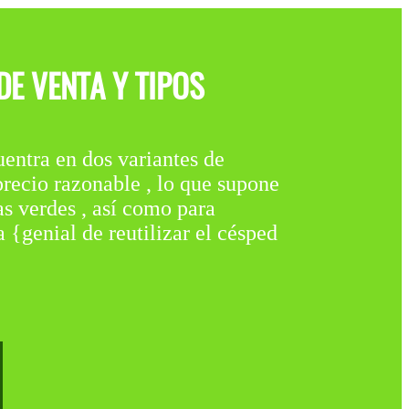
E VENTA Y TIPOS
a en dos variantes de
precio razonable , lo que supone
s verdes , así como para
a {genial de reutilizar el césped