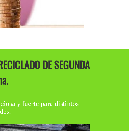
RECICLADO DE SEGUNDA
a.
ciosa y fuerte para distintos
des.