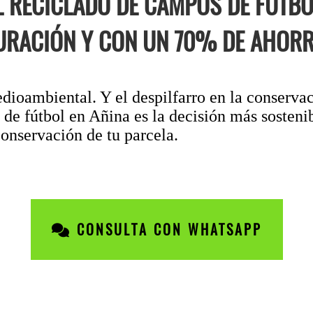
L RECICLADO DE CAMPOS DE FÚTB
URACIÓN Y CON UN 70% DE AHORR
ioambiental. Y el despilfarro en la conservaci
de fútbol en Añina es la decisión más sosteni
conservación de tu parcela.
CONSULTA CON WHATSAPP