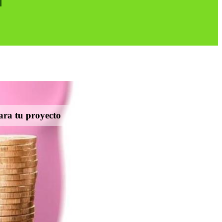
ara tu proyecto