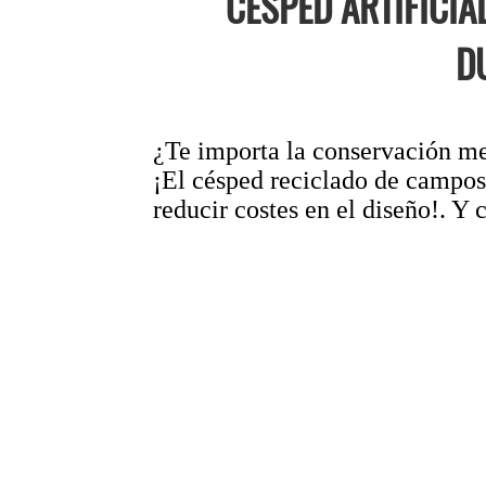
CÉSPED ARTIFICIA
D
¿Te importa la conservación med
¡El césped reciclado de campos 
reducir costes en el diseño!. Y 