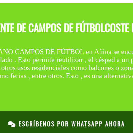
NTE DE CAMPOS DE FÚTBOLCOSTE D
 CAMPOS DE FÚTBOL en Añina se encuentr
ado . Esto permite reutilizar , el césped a un 
 otros usos residenciales como balcones o zona
 ferias , entre otros. Esto , es una alternativ
ESCRÍBENOS POR WHATSAPP AHORA