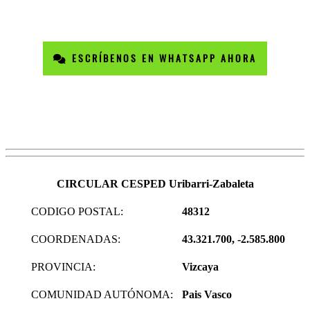
ESCRÍBENOS EN WHATSAPP AHORA
CIRCULAR CESPED Uribarri-Zabaleta
CODIGO POSTAL:
48312
COORDENADAS:
43.321.700, -2.585.800
PROVINCIA:
Vizcaya
COMUNIDAD AUTÓNOMA:
Pais Vasco