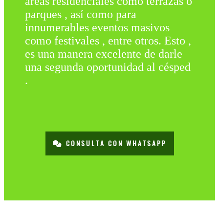
áreas residenciales como terrazas o
parques , así como para
innumerables eventos masivos
como festivales , entre otros. Esto ,
es una manera excelente de darle
una segunda oportunidad al césped
.
CONSULTA CON WHATSAPP