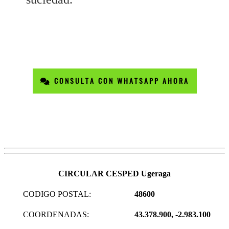
CONSULTA CON WHATSAPP AHORA
CIRCULAR CESPED Ugeraga
CODIGO POSTAL:
48600
COORDENADAS:
43.378.900, -2.983.100