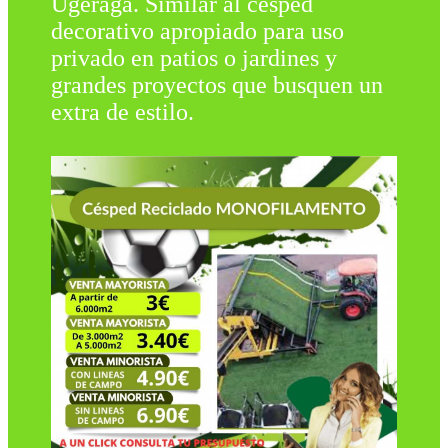
Ugeraga. Similar al césped
decorativo apropiado para uso
privado en patios o jardines y
grandes proyectos que busquen un
extra de estilo.