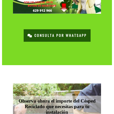
CONSULTA POR WHATSAPP
Observa ahora el importe del Césped
Reciclado que necesitas para tu
instalación