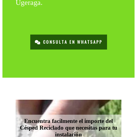
Ugeraga.
CONSULTA EN WHATSAPP
Encuentra facilmente el importe del
Césped Reciclado que necesitas para tu
instalación