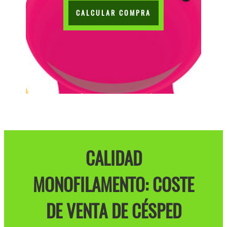
CALCULAR COMPRA
CALIDAD
MONOFILAMENTO: COSTE
DE VENTA DE CÉSPED