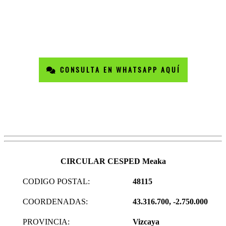
CONSULTA EN WHATSAPP AQUÍ
CIRCULAR CESPED Meaka
CODIGO POSTAL:
48115
COORDENADAS:
43.316.700, -2.750.000
PROVINCIA:
Vizcaya