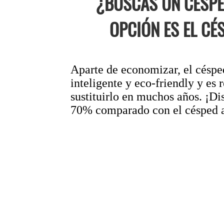
¿BUSCAS UN CÉSPE
OPCIÓN ES EL CÉ
Aparte de economizar, el césped
inteligente y eco-friendly y es 
sustituirlo en muchos años. ¡Di
70% comparado con el césped ar