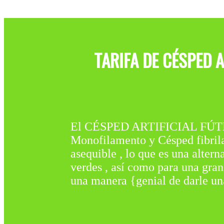
TARIFA DE CÉSPED 
El CÉSPED ARTIFICIAL FÚTBO
Monofilamento y Césped fibrilad
asequible , lo que es una alter
verdes , así como para una gran 
una manera {genial de darle un