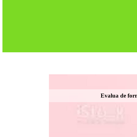
Evalua de form