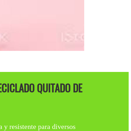
ECICLADO QUITADO DE
 y resistente para diversos