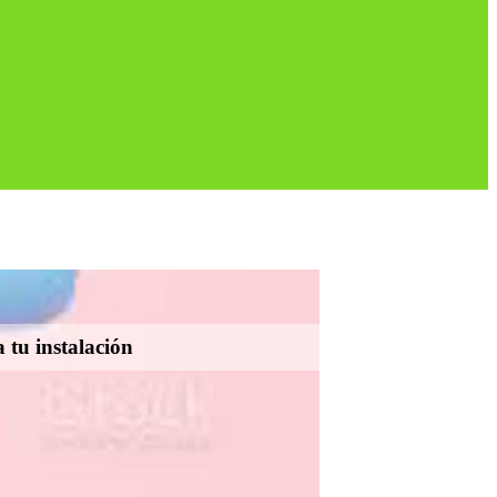
 tu instalación