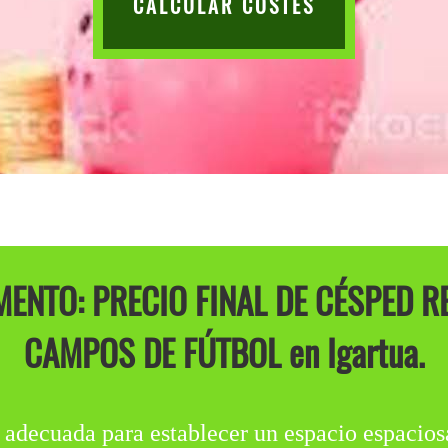
CALCULAR COSTES
ENTO: PRECIO FINAL DE CÉSPED R
CAMPOS DE FÚTBOL en Igartua.
 adecuada para establecer un espacio espaciosa