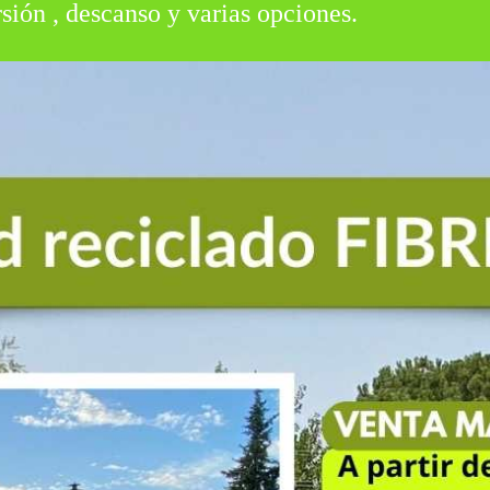
rsión , descanso y varias opciones.