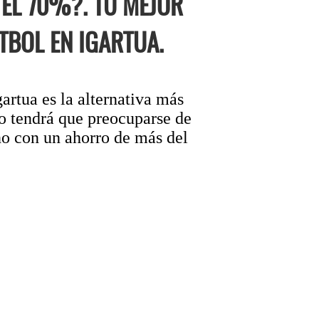
EL 70%?. TU MEJOR
TBOL EN IGARTUA.
artua es la alternativa más
 no tendrá que preocuparse de
año con un ahorro de más del