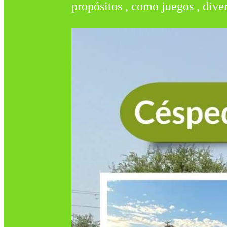
propósitos , como juegos , dive