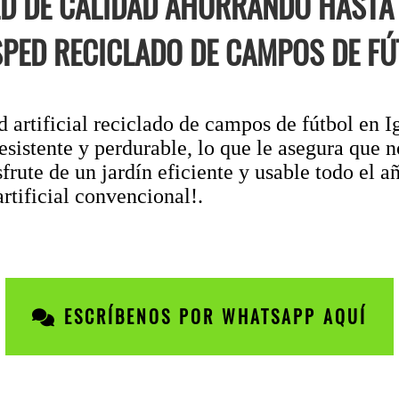
D DE CALIDAD AHORRANDO HASTA 
SPED RECICLADO DE CAMPOS DE FÚ
 artificial reciclado de campos de fútbol en Ig
resistente y perdurable, lo que le asegura que
sfrute de un jardín eficiente y usable todo el 
tificial convencional!.
ESCRÍBENOS POR WHATSAPP AQUÍ