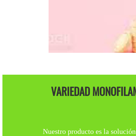
VARIEDAD MONOFILAM
Nuestro producto es la solución