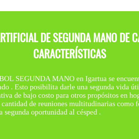
ARTIFICIAL DE SEGUNDA MANO DE 
CARACTERÍSTICAS
L SEGUNDA MANO en Igartua se encuentra e
o . Esto posibilita darle una segunda vida úti
nativa de bajo costo para otros propósitos en h
cantidad de reuniones multitudinarias como fest
a segunda oportunidad al césped .