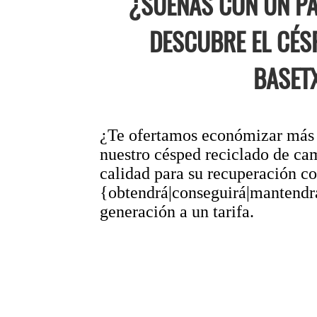
¿SUEÑAS CON UN PA
DESCUBRE EL CÉS
BASET
¿Te ofertamos económizar más d
nuestro césped reciclado de ca
calidad para su recuperación
{obtendrá|conseguirá|mantendrá|
generación a un tarifa.