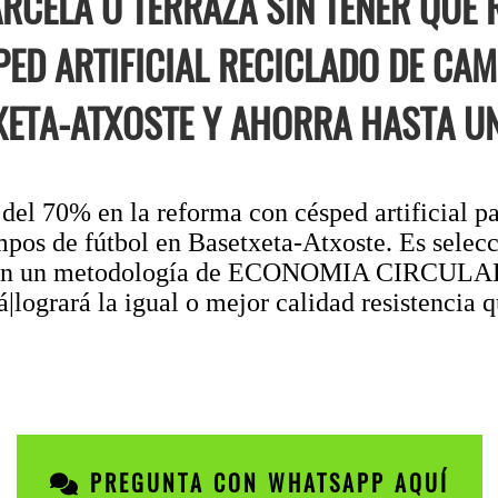
RCELA O TERRAZA SIN TENER QUE 
PED ARTIFICIAL RECICLADO DE CAM
XETA-ATXOSTE Y AHORRA HASTA UN
el 70% en la reforma con césped artificial pa
mpos de fútbol en Basetxeta-Atxoste. Es selecc
 con un metodología de ECONOMIA CIRCULAR l
logrará la igual o mejor calidad resistencia 
PREGUNTA CON WHATSAPP AQUÍ