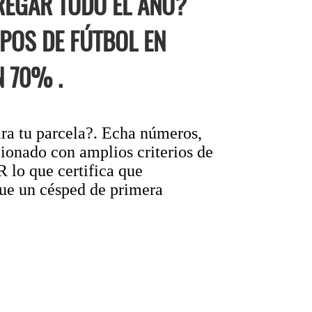
REGAR TODO EL AÑO?
POS DE FÚTBOL EN
 70% .
ra tu parcela?. Echa números,
ionado con amplios criterios de
o que certifica que
que un césped de primera