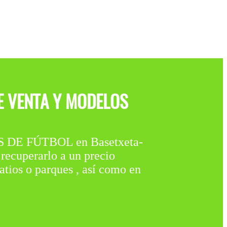
E VENTA Y MODELOS
 DE FÚTBOL en Basetxeta-
 recuperarlo a un precio
atios o parques , así como en