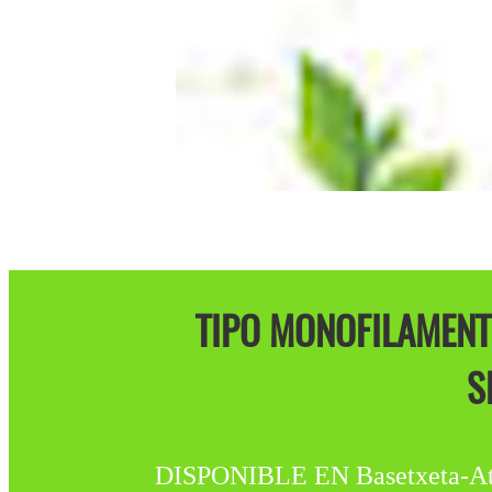
TIPO MONOFILAMENTO
S
DISPONIBLE EN Basetxeta-Atxos