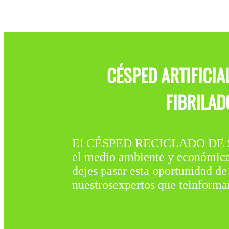
CÉSPED ARTIFICI
FIBRILAD
El CÉSPED RECICLADO DE S
el medio ambiente y económica.
dejes pasar esta oportunidad de
nuestrosexpertos que teinformar