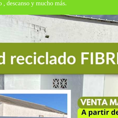
o , descanso y mucho más.