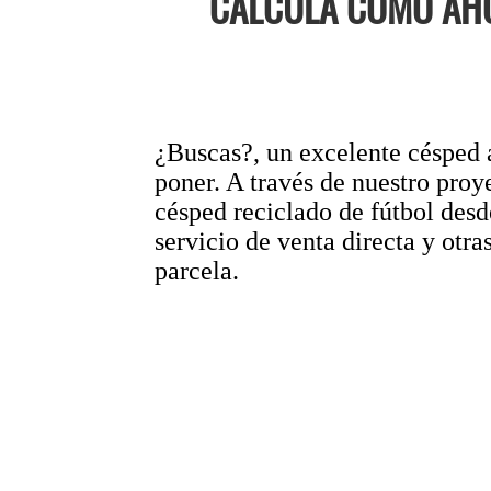
CALCULA CÓMO AHO
¿Buscas?, un excelente césped a
poner. A través de nuestro 
césped reciclado de fútbol des
servicio de venta directa y otra
parcela.