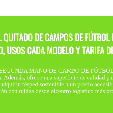
AL QUITADO DE CAMPOS DE FÚTBOL
O, USOS CADA MODELO Y TARIFA 
EGUNDA MANO DE CAMPO DE FÚTBOL es u
 Además, ofrece una superficie de calidad par
 adquirir césped sostenible a un precio accesib
án con tuidea desde elcentro logístico más pr