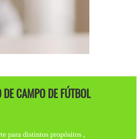
 DE CAMPO DE FÚTBOL
e para distintos propósitos ,