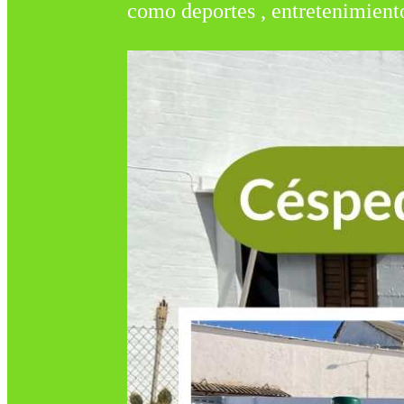
como deportes , entretenimient