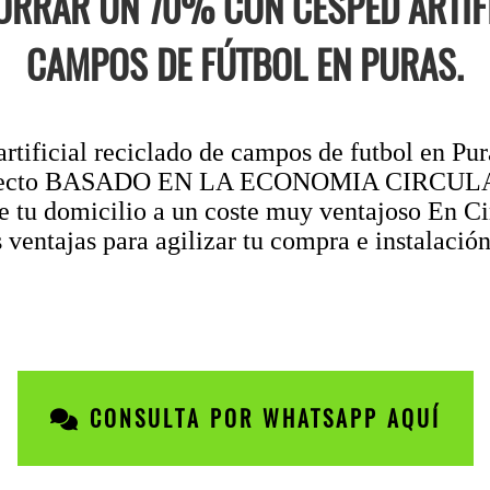
RRAR UN 70% CON CÉSPED ARTIFI
CAMPOS DE FÚTBOL EN PURAS.
rtificial reciclado de campos de futbol en Pura
proyecto BASADO EN LA ECONOMIA CIRCULAR, 
de tu domicilio a un coste muy ventajoso En 
s ventajas para agilizar tu compra e instalación
CONSULTA POR WHATSAPP AQUÍ