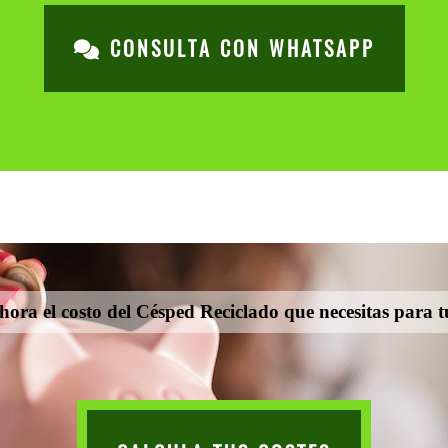
CONSULTA CON WHATSAPP
ora el costo del Césped Reciclado que necesitas para 