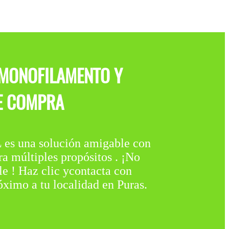
 MONOFILAMENTO Y
DE COMPRA
na solución amigable con
a múltiples propósitos . ¡No
le ! Haz clic ycontacta con
óximo a tu localidad en Puras.