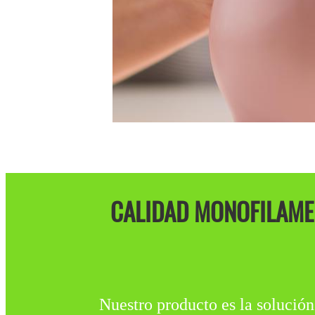
CALIDAD MONOFILAME
Nuestro producto es la solución