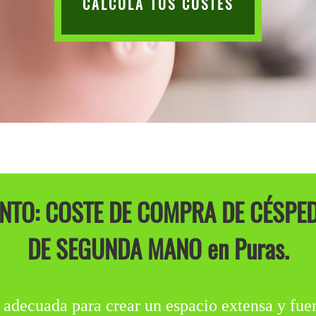
CALCULA TUS COSTES
NTO: COSTE DE COMPRA DE CÉSPED
DE SEGUNDA MANO en Puras.
 adecuada para crear un espacio extensa y fuert