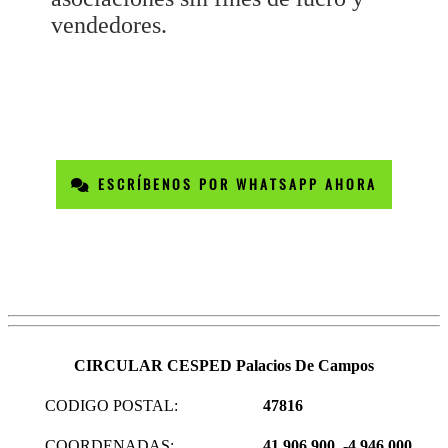
vendedores.
ESCRÍBENOS POR WHATSAPP AHORA
CIRCULAR CESPED Palacios De Campos
CODIGO POSTAL:
47816
COORDENADAS:
41.906.900, -4.946.000