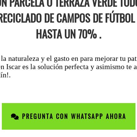
N PARCELA O TERRAZA VERDE TOD
 RECICLADO DE CAMPOS DE FÚTBOL
HASTA UN 70% .
la naturaleza y el gasto en para mejorar tu pat
n Iscar es la solución perfecta y asimismo te 
ín!.
PREGUNTA CON WHATSAPP AHORA