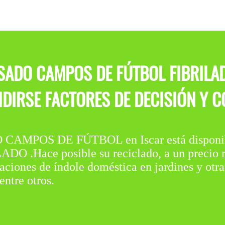
USADO CAMPOS DE FÚTBOL FIBRIL
DIRSE FACTORES DE DECISIÓN Y C
MPOS DE FÚTBOL en Iscar está disponible
Hace posible su reciclado, a un precio re
caciones de índole doméstica en jardines y otr
ntre otros.