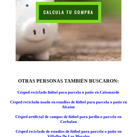
CALCULA TU COMPRA
OTRAS PERSONAS TAMBIÉN BUSCARON:
Césped reciclado fútbol para parcela o patio en Calomarde
Césped reciclado usado en estadios de fútbol para parcela o patio en
Alcaine
Césped artificial de campos de fútbol para jardín o parcela en
Corbalan
Césped reciclado de estadios de fútbol para parcela o patio en
Villalba De Los Morales