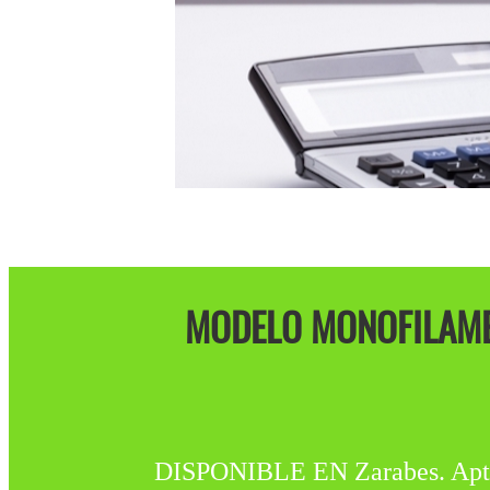
MODELO MONOFILAME
DISPONIBLE EN Zarabes. Apto p