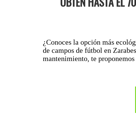
OBTEN HASTA EL 7
¿Conoces la opción más ecológic
de campos de fútbol en Zarabes 
mantenimiento, te proponemos u