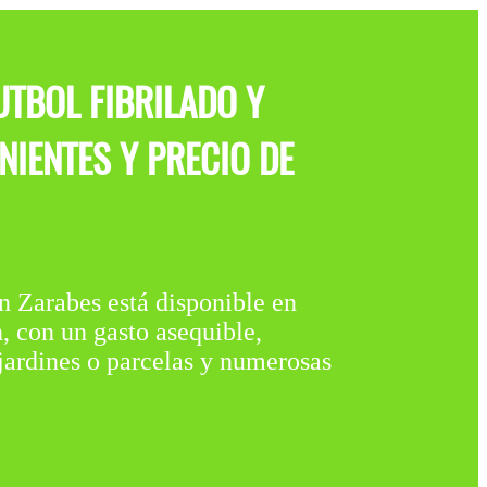
UTBOL FIBRILADO Y
IENTES Y PRECIO DE
abes está disponible en
con un gasto asequible,
 jardines o parcelas y numerosas