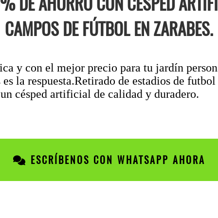
0% DE AHORRO CON CÉSPED ARTIFI
CAMPOS DE FÚTBOL EN ZARABES.
a y con el mejor precio para tu jardín person
es la respuesta.Retirado de estadios de futbol
n césped artificial de calidad y duradero.
ESCRÍBENOS CON WHATSAPP AHORA