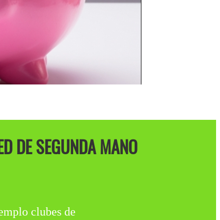
ED DE SEGUNDA MANO
emplo clubes de