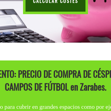
CALCULAR COSTES
NTO: PRECIO DE COMPRA DE CÉSP
CAMPOS DE FÚTBOL en Zarabes.
ara cubrir en grandes espacios como por ej