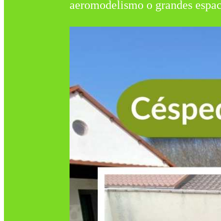
aeromodelismo o grandes espaci