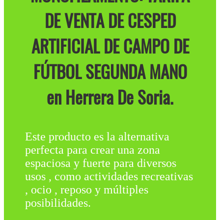
DE VENTA DE CESPED
ARTIFICIAL DE CAMPO DE
FÚTBOL SEGUNDA MANO
en Herrera De Soria.
Este producto es la alternativa
perfecta para crear una zona
espaciosa y fuerte para diversos
usos , como actividades recreativas
, ocio , reposo y múltiples
posibilidades.