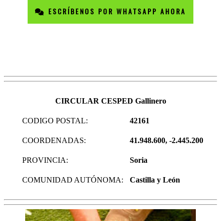
ESCRÍBENOS POR WHATSAPP AHORA
CIRCULAR CESPED Gallinero
CODIGO POSTAL:
42161
COORDENADAS:
41.948.600, -2.445.200
PROVINCIA:
Soria
COMUNIDAD AUTÓNOMA:
Castilla y León