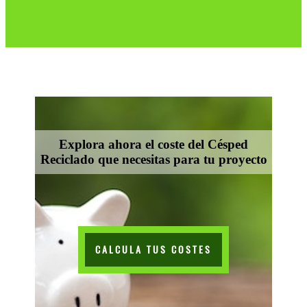
Explora ahora el coste del Césped
Reciclado que necesitas para tu proyecto
CALCULA TUS COSTES