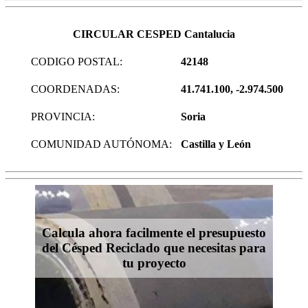
CIRCULAR CESPED Cantalucia
CODIGO POSTAL:
42148
COORDENADAS:
41.741.100, -2.974.500
PROVINCIA:
Soria
COMUNIDAD AUTÓNOMA:
Castilla y León
Calcula ahora facilmente el presupuesto
del Césped Reciclado que necesitas para
tu proyecto