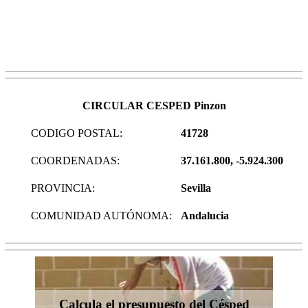
CIRCULAR CESPED Pinzon
CODIGO POSTAL:
41728
COORDENADAS:
37.161.800, -5.924.300
PROVINCIA:
Sevilla
COMUNIDAD AUTÓNOMA:
Andalucia
Calcula el presupuesto del Césped