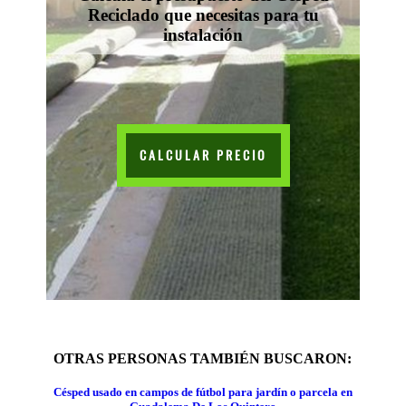
Reciclado que necesitas para tu
instalación
CALCULAR PRECIO
OTRAS PERSONAS TAMBIÉN BUSCARON:
Césped usado en campos de fútbol para jardín o parcela en