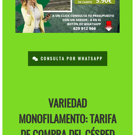
CONSULTA POR WHATSAPP
VARIEDAD
MONOFILAMENTO: TARIFA
DE COMPRA DEL CÉSPED