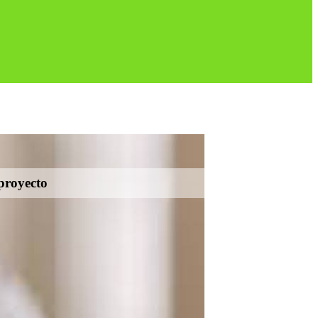
 proyecto