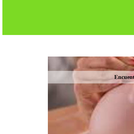
Encuentr