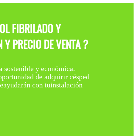
OL FIBRILADO Y
 Y PRECIO DE VENTA ?
stenible y económica.
 oportunidad de adquirir césped
teayudarán con tuinstalación