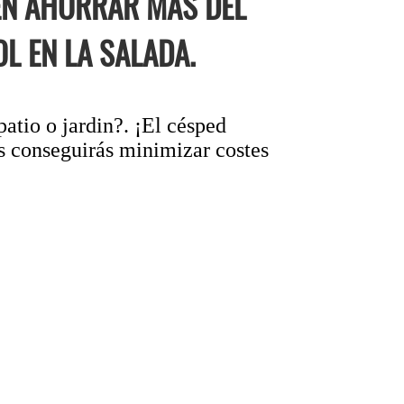
EN AHORRAR MÁS DEL
L EN LA SALADA.
atio o jardin?. ¡El césped
s conseguirás minimizar costes