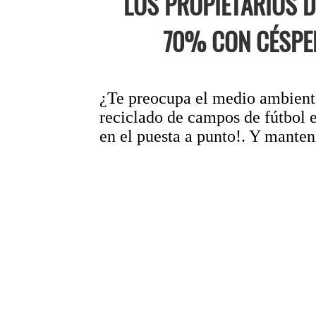
LOS PROPIETARIOS 
70% CON CÉSPED
¿Te preocupa el medio ambiente.
reciclado de campos de fútbol 
en el puesta a punto!. Y manten