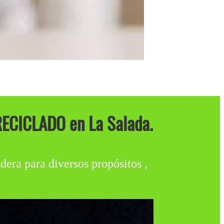
ECICLADO en La Salada.
dera para diversos propósitos ,