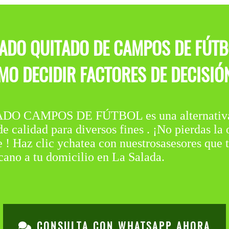
ADO QUITADO DE CAMPOS DE FÚTB
 DECIDIR FACTORES DE DECISIÓN
CAMPOS DE FÚTBOL es una alternativa so
e calidad para diversos fines . ¡No pierdas la
e ! Haz clic ychatea con nuestrosasesores que 
cano a tu domicilio en La Salada.
CONSULTA CON WHATSAPP AHORA