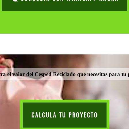
a el valor del Césped Reciclado que necesitas para tu
CALCULA TU PROYECTO