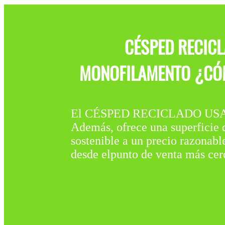
CÉSPED RECICL
MONOFILAMENTO ¿CÓMO
El CÉSPED RECICLADO USADO 
Además, ofrece una superficie d
sostenible a un precio razonabl
desde elpunto de venta más cer