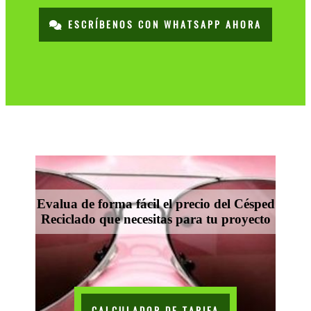
ESCRÍBENOS CON WHATSAPP AHORA
Evalua de forma fácil el precio del Césped
Reciclado que necesitas para tu proyecto
CALCULADOR DE TARIFA