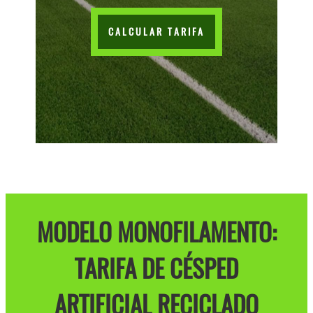
CALCULAR TARIFA
MODELO MONOFILAMENTO:
TARIFA DE CÉSPED
ARTIFICIAL RECICLADO