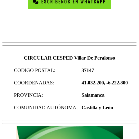
ESCRÍBENOS EN WHATSAPP
CIRCULAR CESPED Villar De Peralonso
CODIGO POSTAL:
37147
COORDENADAS:
41.032.200, -6.222.800
PROVINCIA:
Salamanca
COMUNIDAD AUTÓNOMA:
Castilla y León