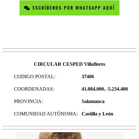
ESCRÍBENOS POR WHATSAPP AQUÍ
CIRCULAR CESPED Villaflores
CODIGO POSTAL:
37406
COORDENADAS:
41.084.000, -5.234.400
PROVINCIA:
Salamanca
COMUNIDAD AUTÓNOMA:
Castilla y León