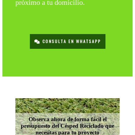
próximo a tu domicilio.
CONSULTA EN WHATSAPP
Observa ahora de forma fácil el
presupuesto del Césped Reciclado que
necesitas para tu proyecto