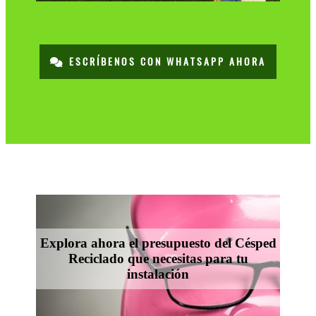
ESCRÍBENOS CON WHATSAPP AHORA
Explora ahora el presupuesto del Césped
Reciclado que necesitas para tu
instalación