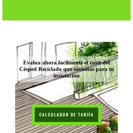
Evalua ahora facilmente el coste del
Césped Reciclado que necesitas para tu
instalación
CALCULADOR DE TARIFA