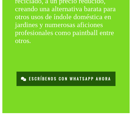
reciclado, a un precio reducido,
creando una alternativa barata para
otros usos de índole doméstica en
jardines y numerosas aficiones
profesionales como paintball entre
otros.
ESCRÍBENOS CON WHATSAPP AHORA