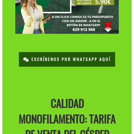
ESCRÍBENOS POR WHATSAPP AQUÍ
CALIDAD
MONOFILAMENTO: TARIFA