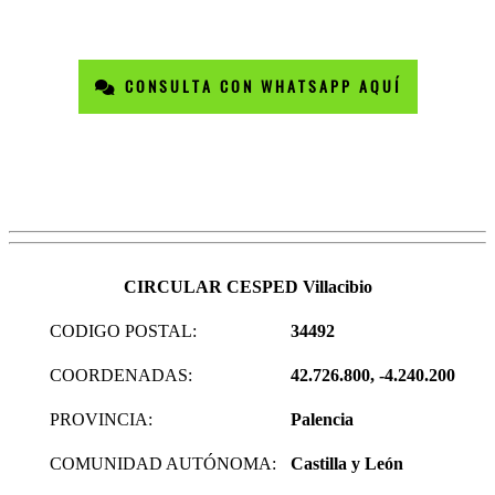
CONSULTA CON WHATSAPP AQUÍ
CIRCULAR CESPED Villacibio
CODIGO POSTAL:
34492
COORDENADAS:
42.726.800, -4.240.200
PROVINCIA:
Palencia
COMUNIDAD AUTÓNOMA:
Castilla y León