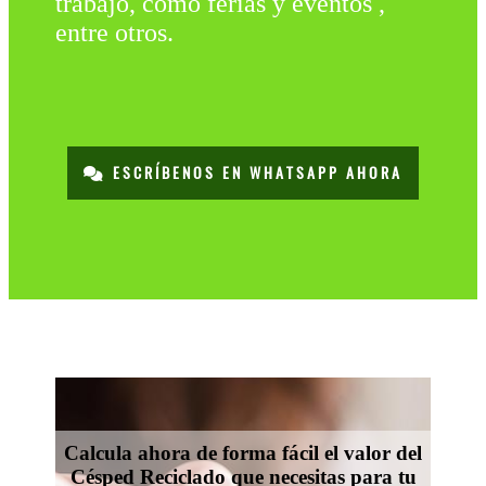
trabajo, como ferias y eventos ,
entre otros.
ESCRÍBENOS EN WHATSAPP AHORA
Calcula ahora de forma fácil el valor del
Césped Reciclado que necesitas para tu