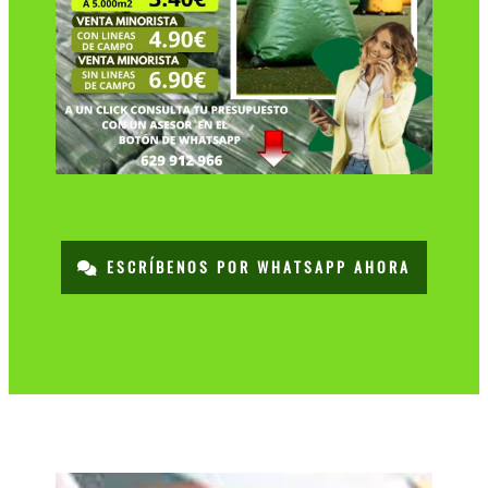
ESCRÍBENOS POR WHATSAPP AHORA