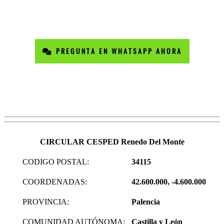
PREGUNTA EN WHATSAPP AHORA
CIRCULAR CESPED Renedo Del Monte
CODIGO POSTAL:
34115
COORDENADAS:
42.600.000, -4.600.000
PROVINCIA:
Palencia
COMUNIDAD AUTÓNOMA:
Castilla y León