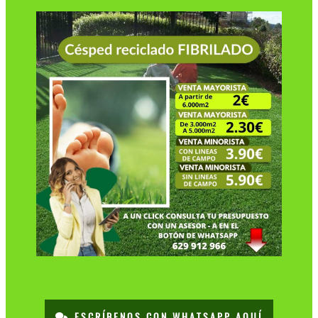
ESCRÍBENOS CON WHATSAPP AQUÍ