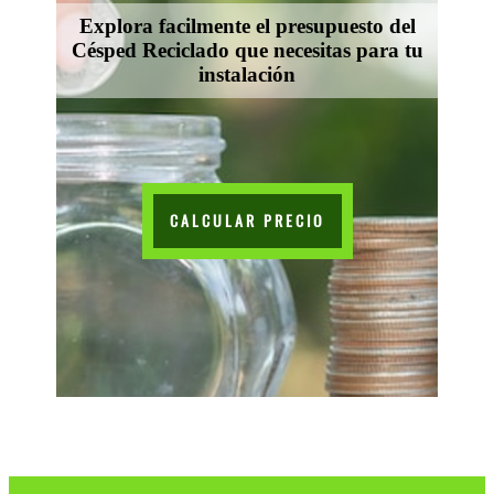
Explora facilmente el presupuesto del
Césped Reciclado que necesitas para tu
instalación
CALCULAR PRECIO