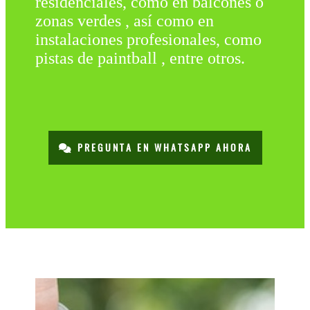
residenciales, como en balcones o
zonas verdes , así como en
instalaciones profesionales, como
pistas de paintball , entre otros.
PREGUNTA EN WHATSAPP AHORA