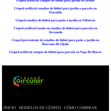
Césped artificial campos de fútbol para jardín en Areños
Césped artificial estadios de fútbol para jardín o parcela en
Osornillo
Césped estadios de fútbol para patio o jardín en Villalcon
Césped artificial usado en estadios de fútbol para parcela en
Arconada
Césped proveniente de estadios de fútbol para patio o jardín en
Bascones De Ojeda
Césped artificial campos de fútbol para parcela en Vega De Riacos
INICIO
MODELOS DE CÉSPED
CÓMO COMPRAR