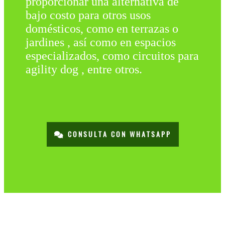
proporcionar una alternativa de
bajo costo para otros usos
domésticos, como en terrazas o
jardines , así como en espacios
especializados, como circuitos para
agility dog , entre otros.
CONSULTA CON WHATSAPP