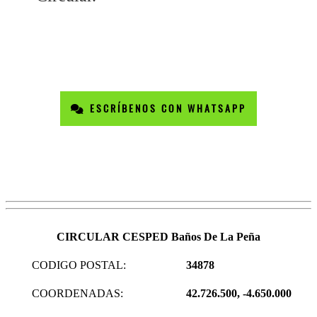
ESCRÍBENOS CON WHATSAPP
CIRCULAR CESPED Baños De La Peña
CODIGO POSTAL:
34878
COORDENADAS:
42.726.500, -4.650.000