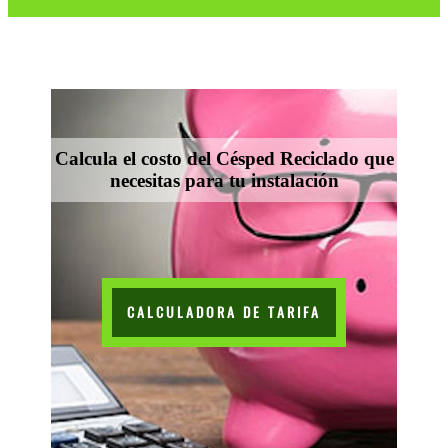
Calcula el costo del Césped Reciclado que
necesitas para tu instalación
CALCULADORA DE TARIFA