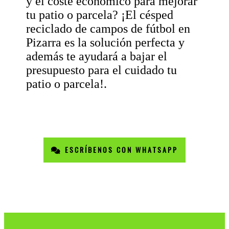
y el coste económico para mejorar
tu patio o parcela? ¡El césped
reciclado de campos de fútbol en
Pizarra es la solución perfecta y
además te ayudará a bajar el
presupuesto para el cuidado tu
patio o parcela!.
ESCRÍBENOS CON WHATSAPP