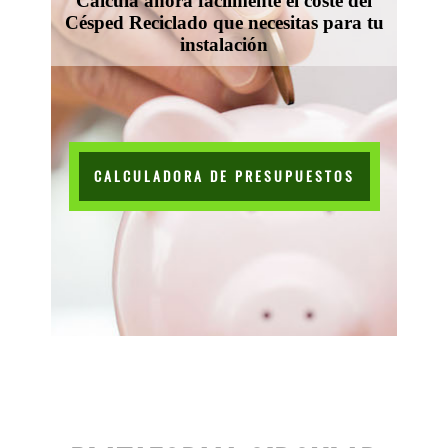
Calcula ahora facilmente el coste del
Césped Reciclado que necesitas para tu
instalación
CALCULADORA DE PRESUPUESTOS