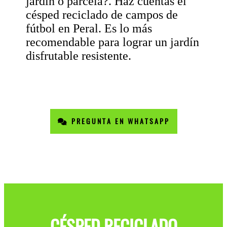
jardín o parcela?. Haz cuentas el
césped reciclado de campos de
fútbol en Peral. Es lo más
recomendable para lograr un jardín
disfrutable resistente.
PREGUNTA EN WHATSAPP
CÉSPED RECICLADO