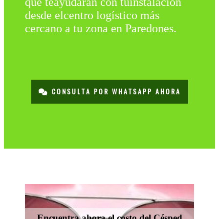
que teayudarán con tuinstalación
desde elcentro logístico más
cercano a tu zona en Paredones.
CONSULTA POR WHATSAPP AHORA
Encuentra ahora el costo del Césped