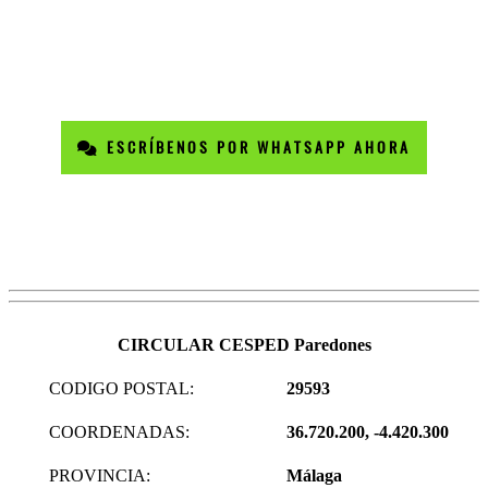
ESCRÍBENOS POR WHATSAPP AHORA
CIRCULAR CESPED Paredones
CODIGO POSTAL:
29593
COORDENADAS:
36.720.200, -4.420.300
PROVINCIA:
Málaga