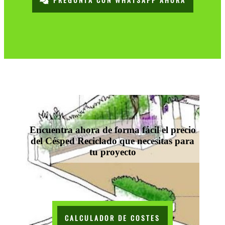
PREGUNTA CON WHATSAPP AHORA
Encuentra ahora de forma fácil el precio
del Césped Reciclado que necesitas para
tu proyecto
CALCULADOR DE COSTES