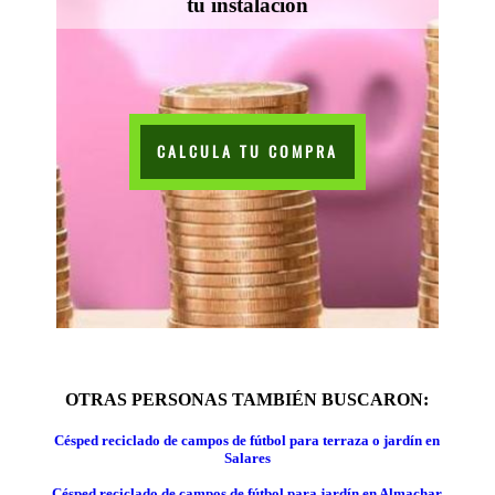
tu instalación
CALCULA TU COMPRA
OTRAS PERSONAS TAMBIÉN BUSCARON:
Césped reciclado de campos de fútbol para terraza o jardín en
Salares
Césped reciclado de campos de fútbol para jardín en Almachar