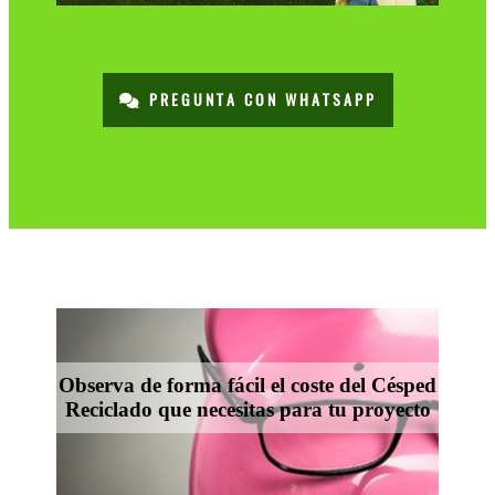
PREGUNTA CON WHATSAPP
Observa de forma fácil el coste del Césped
Reciclado que necesitas para tu proyecto