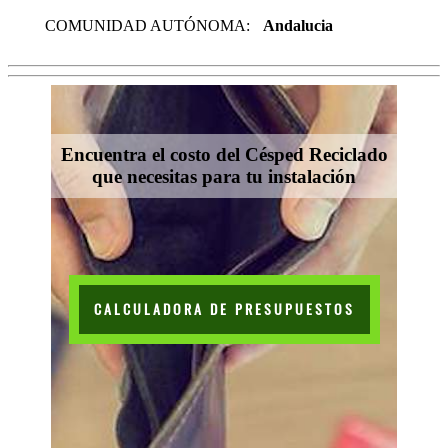
COMUNIDAD AUTÓNOMA:
Andalucia
Encuentra el costo del Césped Reciclado
que necesitas para tu instalación
CALCULADORA DE PRESUPUESTOS