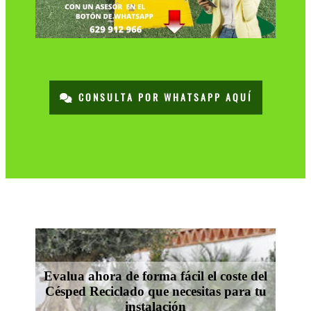
CONSULTA POR WHATSAPP AQUÍ
Evalua ahora de forma fácil el coste del
Césped Reciclado que necesitas para tu
instalación