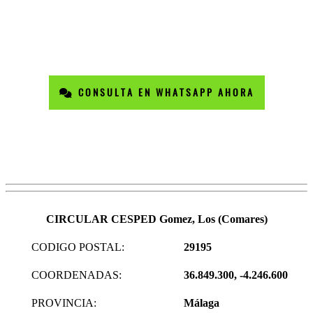
CONSULTA EN WHATSAPP AHORA
CIRCULAR CESPED Gomez, Los (Comares)
CODIGO POSTAL:
29195
COORDENADAS:
36.849.300, -4.246.600
PROVINCIA:
Málaga