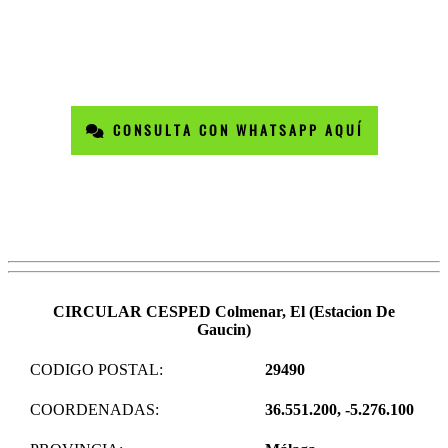
CONSULTA CON WHATSAPP AQUÍ
CIRCULAR CESPED Colmenar, El (Estacion De
Gaucin)
CODIGO POSTAL:
29490
COORDENADAS:
36.551.200, -5.276.100