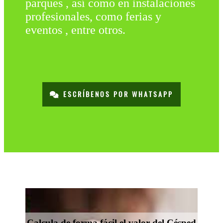
parques , así como en instalaciones
profesionales, como ferias y
eventos , entre otros.
ESCRÍBENOS POR WHATSAPP
Calcula de forma fácil el valor del Césped