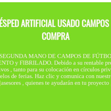
ÉSPED ARTIFICIAL USADO CAMPOS 
COMPRA
SEGUNDA MANO DE CAMPOS DE FÚTBOL en
TO y FIBRILADO. Debido a su rentable prec
tivos , tanto para su colocación en círculos pr
uelos de ferias. Haz clic y comunica con nuestr
s|asesores , quienes te ayudarán en tu proyecto