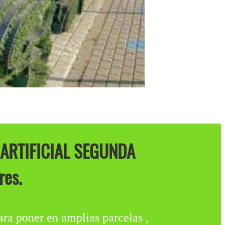
ARTIFICIAL SEGUNDA
es.
oner en amplias parcelas ,