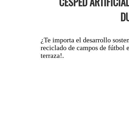
CÉSPED ARTIFICIA
D
¿Te importa el desarrollo soste
reciclado de campos de fútbol e
terraza!.