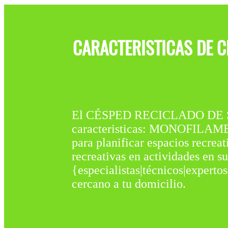
CARACTERISTICAS DE C
El CÉSPED RECICLADO DE 
caracteristicas: MONOFILAMEN
para planificar espacios recrea
recreativas en actividades en s
{especialistas|técnicos|experto
cercano a tu domicilio.