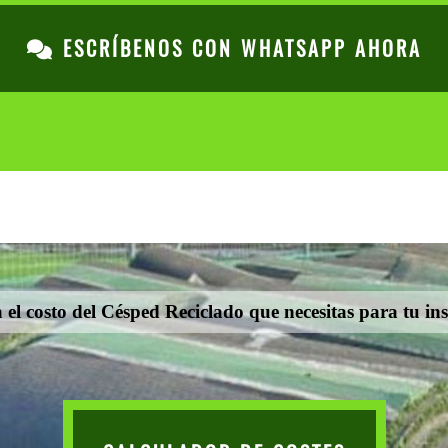
ESCRÍBENOS CON WHATSAPP AHORA
 el costo del Césped Reciclado que necesitas para tu ins