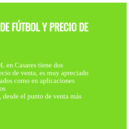
DE FÚTBOL Y PRECIO DE
 Casares tiene dos
io de venta, es muy apreciado
ivados como en aplicaciones
os
 , desde el punto de venta más