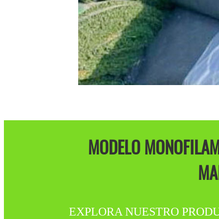
MODELO MONOFILAME
MA
EXPLORA NUESTRO PRODUCTO D