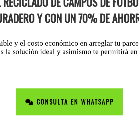
L RECICLADO DE CAMPOS DE FÚTB
URADERO Y CON UN 70% DE AHORR
nible y el costo económico en arreglar tu parce
s la solución ideal y asimismo te permitirá en 
CONSULTA EN WHATSAPP