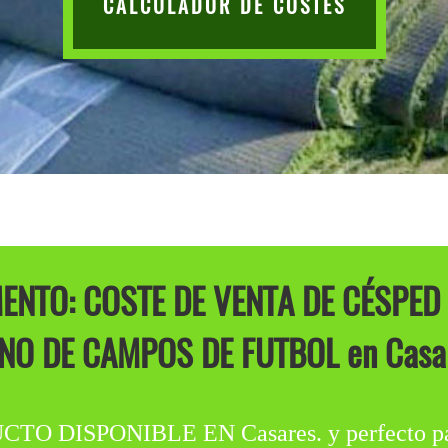
CALCULADOR DE COSTES
NTO: COSTE DE VENTA DE CÉSPED 
NO DE CAMPOS DE FUTBOL en Casar
ISPONIBLE EN Casares. y perfecto para p