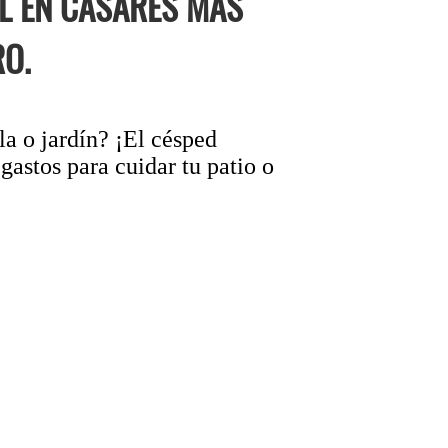
OL EN CASARES MÁS
O.
la o jardín? ¡El césped
gastos para cuidar tu patio o