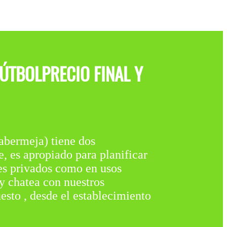
ÚTBOLPRECIO FINAL Y
rmeja) tiene dos
es apropiado para planificar
tes privados como en usos
 y chatea con nuestros
uesto , desde el establecimiento