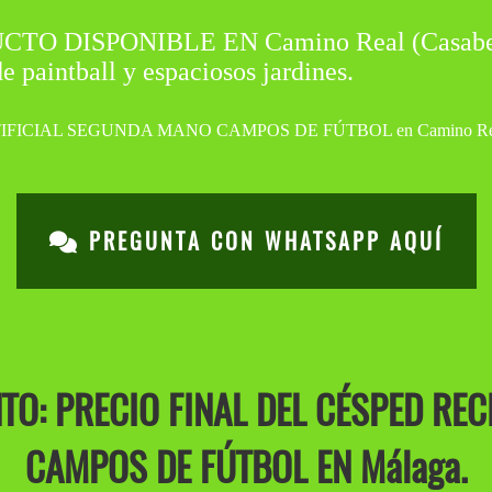
DISPONIBLE EN Camino Real (Casabermeja
 paintball y espaciosos jardines.
PREGUNTA CON WHATSAPP AQUÍ
O: PRECIO FINAL DEL CÉSPED REC
CAMPOS DE FÚTBOL EN Málaga.