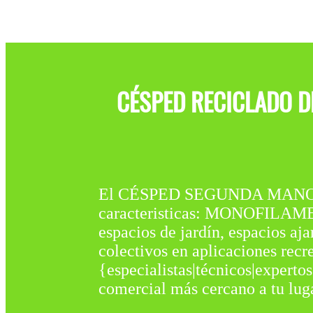
CÉSPED RECICLADO D
El CÉSPED SEGUNDA MANO CA
caracteristicas: MONOFILAMEN
espacios de jardín, espacios aj
colectivos en aplicaciones recr
{especialistas|técnicos|expertos
comercial más cercano a tu luga