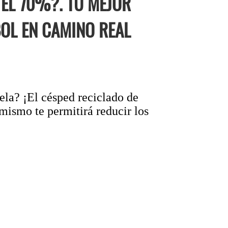
EL 70%?. TU MEJOR
BOL EN CAMINO REAL
cela? ¡El césped reciclado de
mismo te permitirá reducir los