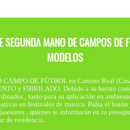
E SEGUNDA MANO DE CAMPOS DE F
MODELOS
MPO DE FÚTBOL en Camino Real (Casabe
TO y FIBRILADO. Debido a su barato coste, 
ardinados , tanto para su aplicación en ambien
eativas en festivales de música. Pulsa el botón
|asesores , quienes te informarán en tu presup
r de residencia.