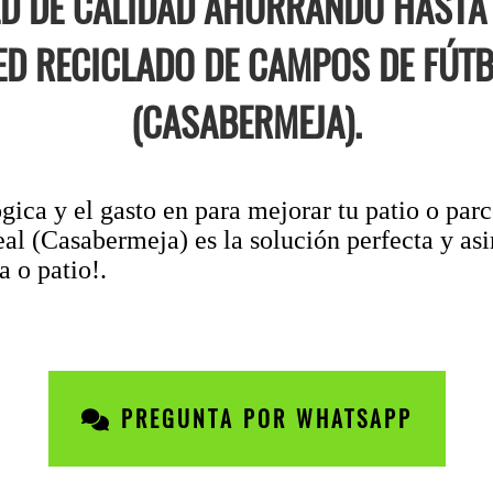
D DE CALIDAD AHORRANDO HASTA 
ED RECICLADO DE CAMPOS DE FÚT
(CASABERMEJA).
gica y el gasto en para mejorar tu patio o par
l (Casabermeja) es la solución perfecta y asi
a o patio!.
PREGUNTA POR WHATSAPP