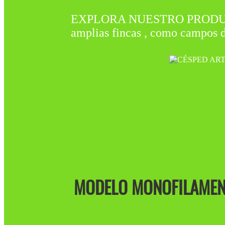
EXPLORA NUESTRO PRODUCTO 
amplias fincas , como campos de
MODELO MONOFILAMENT