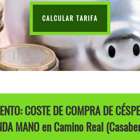
CALCULAR TARIFA
NTO: COSTE DE COMPRA DE CÉSPED
DA MANO en Camino Real (Casaber