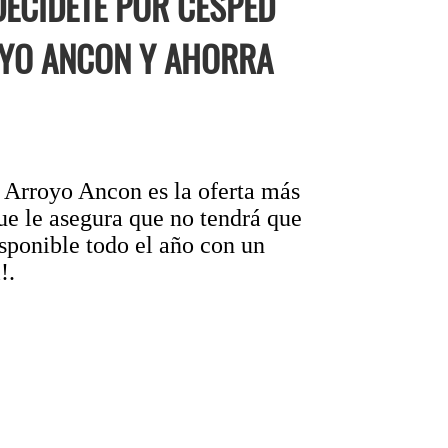
DECIDETE POR CÉSPED
OYO ANCON Y AHORRA
n Arroyo Ancon es la oferta más
ue le asegura que no tendrá que
isponible todo el año con un
!.