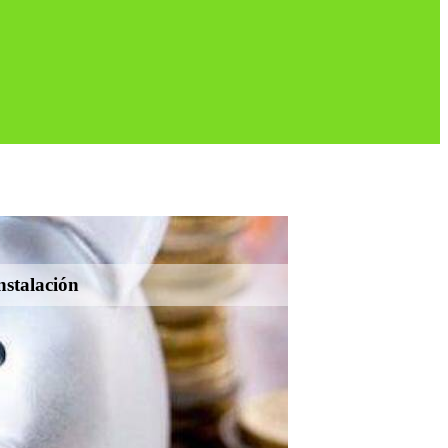
nstalación