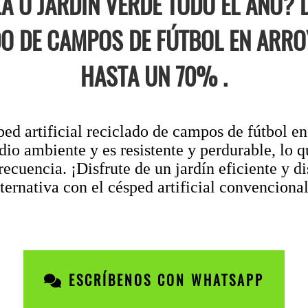
A O JARDÍN VERDE TODO EL AÑO? 
ADO DE CAMPOS DE FÚTBOL EN ARR
HASTA UN 70% .
sped artificial reciclado de campos de fútbol e
io ambiente y es resistente y perdurable, lo q
recuencia. ¡Disfrute de un jardín eficiente y d
rnativa con el césped artificial convencional
ESCRÍBENOS CON WHATSAPP