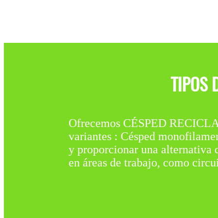
TIPOS 
Ofrecemos CÉSPED RECICL
variantes : Césped monofilame
y proporcionar una alternativa 
en áreas de trabajo, como circui