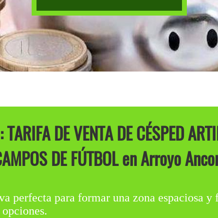
 TARIFA DE VENTA DE CÉSPED ARTI
AMPOS DE FÚTBOL en Arroyo Anco
iva perfecta para formar una zona espaciosa y 
s opciones.