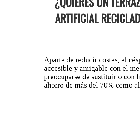
¿QUIERES UN TERRAZ
ARTIFICIAL RECICL
Aparte de reducir costes, el cé
accesible y amigable con el med
preocuparse de sustituirlo con f
ahorro de más del 70% como alte