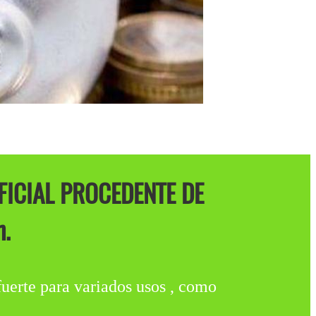
FICIAL PROCEDENTE DE
n.
fuerte para variados usos , como