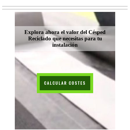
Explora ahora el valor del Césped
Reciclado que necesitas para tu
instalación
CALCULAR COSTES