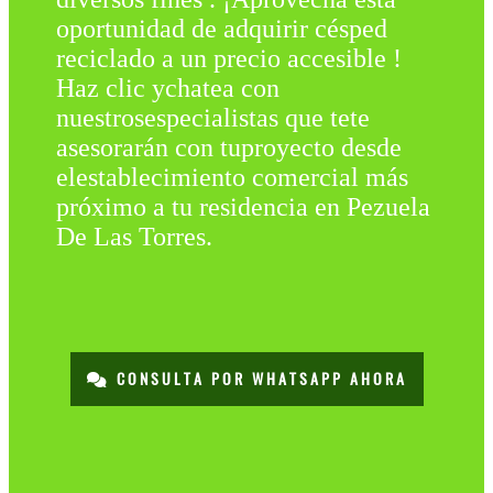
oportunidad de adquirir césped
reciclado a un precio accesible !
Haz clic ychatea con
nuestrosespecialistas que tete
asesorarán con tuproyecto desde
elestablecimiento comercial más
próximo a tu residencia en Pezuela
De Las Torres.
CONSULTA POR WHATSAPP AHORA