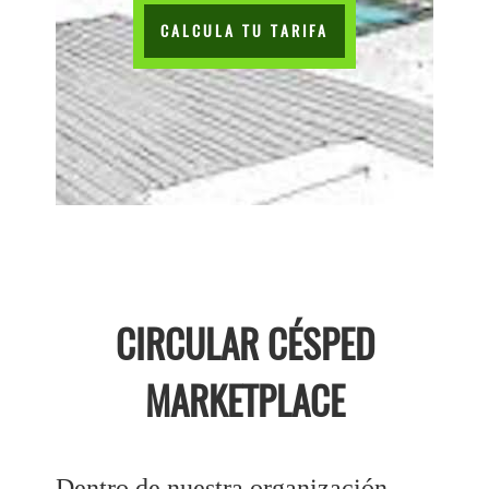
CALCULA TU TARIFA
CIRCULAR CÉSPED
MARKETPLACE
Dentro de nuestra organización ,