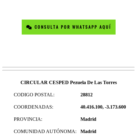
CONSULTA POR WHATSAPP AQUÍ
CIRCULAR CESPED Pezuela De Las Torres
CODIGO POSTAL:
28812
COORDENADAS:
40.416.100, -3.173.600
PROVINCIA:
Madrid
COMUNIDAD AUTÓNOMA:
Madrid