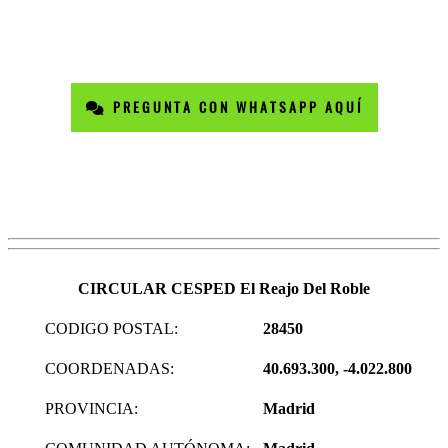
PREGUNTA CON WHATSAPP AQUÍ
CIRCULAR CESPED El Reajo Del Roble
CODIGO POSTAL:
28450
COORDENADAS:
40.693.300, -4.022.800
PROVINCIA:
Madrid