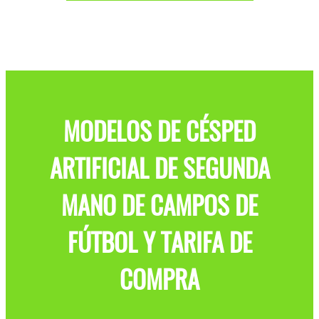
MODELOS DE CÉSPED
ARTIFICIAL DE SEGUNDA
MANO DE CAMPOS DE
FÚTBOL Y TARIFA DE
COMPRA