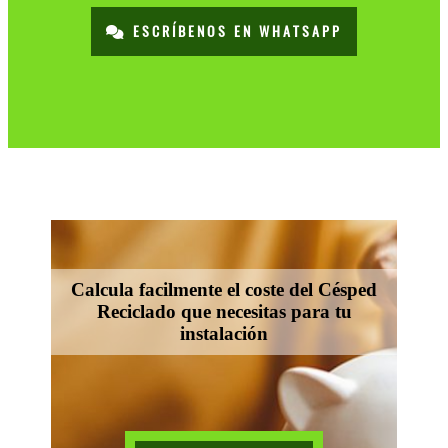
ESCRÍBENOS EN WHATSAPP
Calcula facilmente el coste del Césped
Reciclado que necesitas para tu
instalación