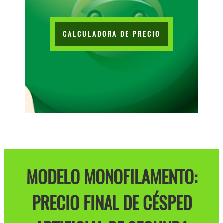
CALCULADORA DE PRECIO
MODELO MONOFILAMENTO:
PRECIO FINAL DE CÉSPED