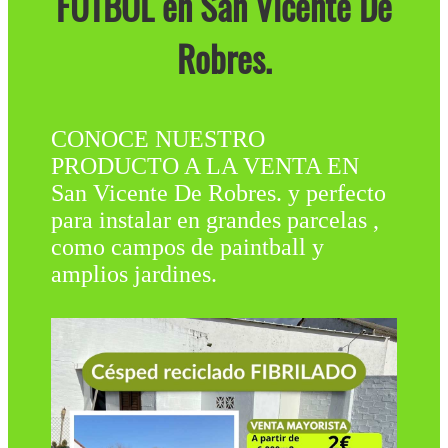
FÚTBOL en San Vicente De
Robres.
CONOCE NUESTRO
PRODUCTO A LA VENTA EN
San Vicente De Robres. y perfecto
para instalar en grandes parcelas ,
como campos de paintball y
amplios jardines.