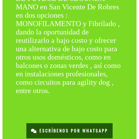
MANO en San Vicente De Robres
en dos opciones :
MONOFILAMENTO y Fibrilado ,
dando la oportunidad de
reutilizarlo a bajo costo y ofrecer
una alternativa de bajo costo para
otros usos domésticos, como en
balcones o zonas verdes , así como
en instalaciones profesionales,
como circuitos para agility dog ,
entre otros.
ESCRÍBENOS POR WHATSAPP