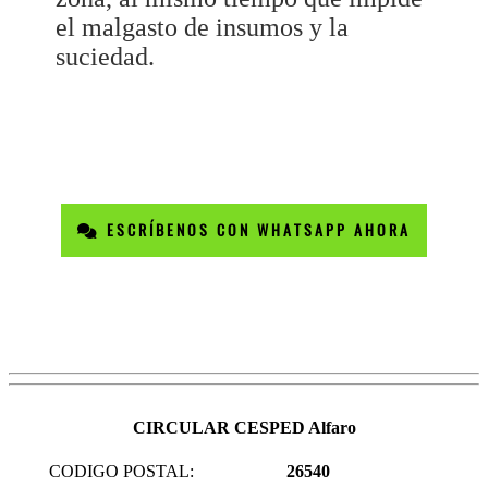
el malgasto de insumos y la
suciedad.
ESCRÍBENOS CON WHATSAPP AHORA
CIRCULAR CESPED Alfaro
CODIGO POSTAL:
26540