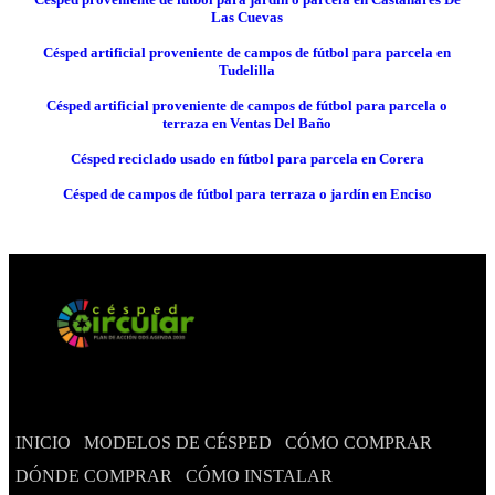
Las Cuevas
Césped artificial proveniente de campos de fútbol para parcela en
Tudelilla
Césped artificial proveniente de campos de fútbol para parcela o
terraza en Ventas Del Baño
Césped reciclado usado en fútbol para parcela en Corera
Césped de campos de fútbol para terraza o jardín en Enciso
INICIO
MODELOS DE CÉSPED
CÓMO COMPRAR
DÓNDE COMPRAR
CÓMO INSTALAR