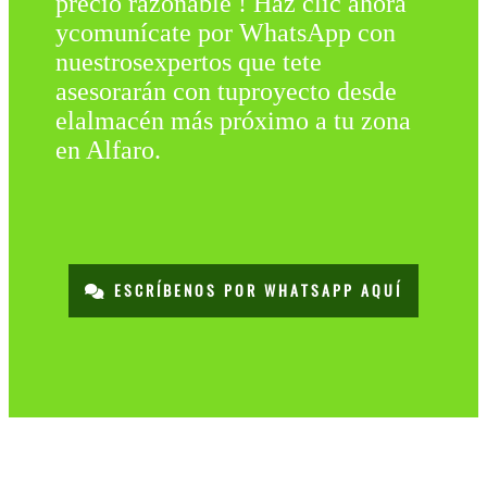
precio razonable ! Haz clic ahora
ycomunícate por WhatsApp con
nuestrosexpertos que tete
asesorarán con tuproyecto desde
elalmacén más próximo a tu zona
en Alfaro.
ESCRÍBENOS POR WHATSAPP AQUÍ