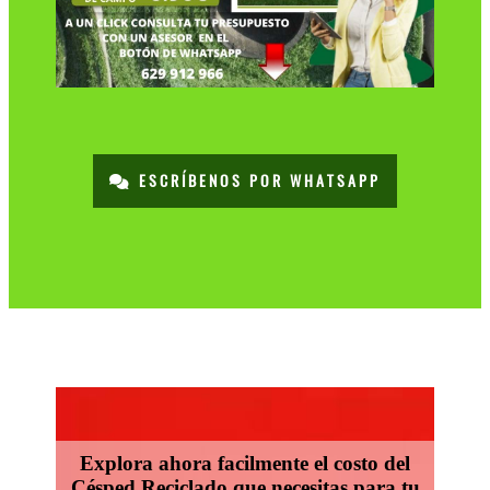
ESCRÍBENOS POR WHATSAPP
Explora ahora facilmente el costo del
Césped Reciclado que necesitas para tu