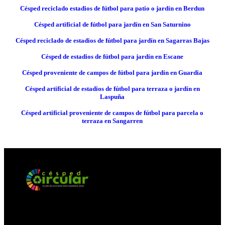
Césped reciclado estadios de fútbol para patio o jardín en Berdun
Césped artificial de fútbol para jardín en San Saturnino
Césped reciclado de estadios de fútbol para jardín en Sagarras Bajas
Césped de estadios de fútbol para jardín en Escane
Césped proveniente de campos de fútbol para jardín en Guardia
Césped artificial de estadios de fútbol para terraza o jardín en
Laspuña
Césped artificial proveniente de campos de fútbol para parcela o
terraza en Sangarren