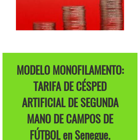
MODELO MONOFILAMENTO:
TARIFA DE CÉSPED
ARTIFICIAL DE SEGUNDA
MANO DE CAMPOS DE
FÚTBOL en Senegue.