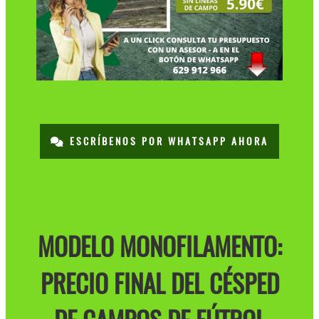
ESCRÍBENOS POR WHATSAPP AHORA
MODELO MONOFILAMENTO:
PRECIO FINAL DEL CÉSPED