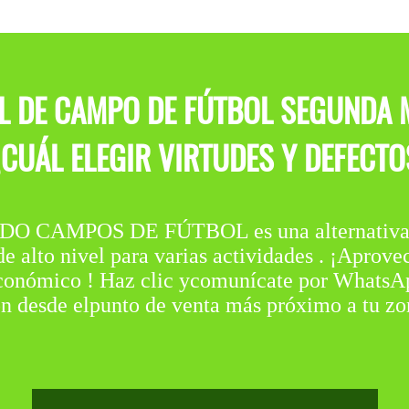
AL DE CAMPO DE FÚTBOL SEGUNDA 
UÁL ELEGIR VIRTUDES Y DEFECTOS
 CAMPOS DE FÚTBOL es una alternativa so
e alto nivel para varias actividades . ¡Aprove
económico ! Haz clic ycomunícate por WhatsAp
ón desde elpunto de venta más próximo a tu zo