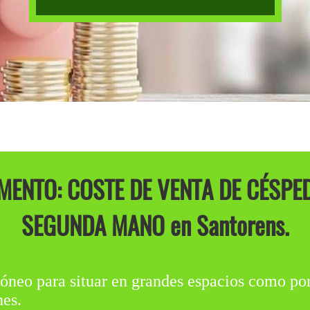
ENTO: COSTE DE VENTA DE CÉSPE
SEGUNDA MANO en Santorens.
o para situar en grandes espacios como por
nes.