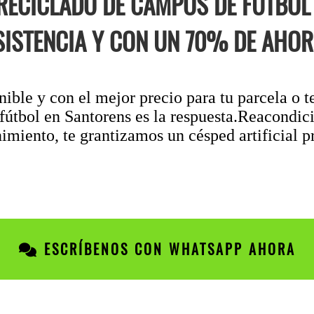
 RECICLADO DE CAMPOS DE FÚTBO
SISTENCIA Y CON UN 70% DE AHOR
ible y con el mejor precio para tu parcela o t
fútbol en Santorens es la respuesta.Reacondici
miento, te grantizamos un césped artificial p
ESCRÍBENOS CON WHATSAPP AHORA