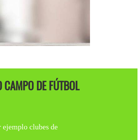
D CAMPO DE FÚTBOL
 ejemplo clubes de