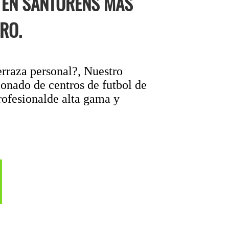
L EN SANTORENS MÁS
RO.
erraza personal?, Nuestro
onado de centros de futbol de
rofesionalde alta gama y