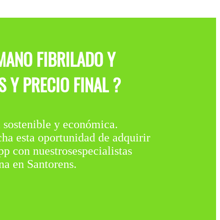
MANO FIBRILADO Y
 Y PRECIO FINAL ?
stenible y económica.
cha esta oportunidad de adquirir
p con nuestrosespecialistas
na en Santorens.