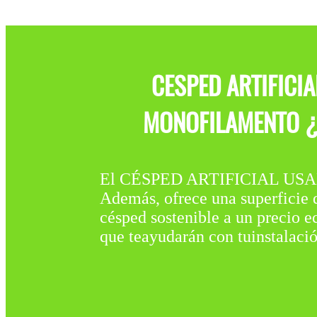
CESPED ARTIFICI
MONOFILAMENTO ¿C
El CÉSPED ARTIFICIAL USADO
Además, ofrece una superficie d
césped sostenible a un precio 
que teayudarán con tuinstalaci