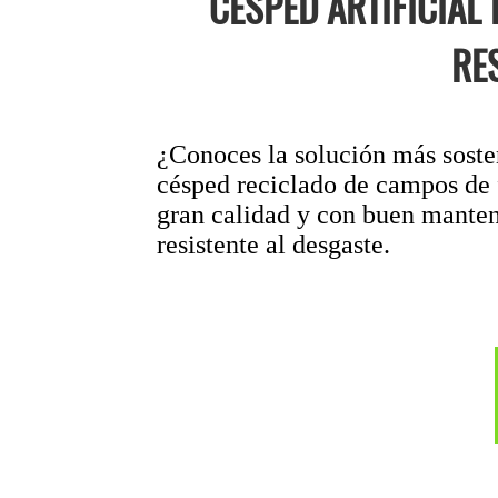
CÉSPED ARTIFICIAL
RE
¿Conoces la solución más sosten
césped reciclado de campos de 
gran calidad y con buen manteni
resistente al desgaste.