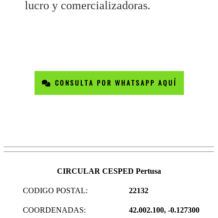
lucro y comercializadoras.
CONSULTA POR WHATSAPP AQUÍ
CIRCULAR CESPED Pertusa
CODIGO POSTAL:
22132
COORDENADAS:
42.002.100, -0.127300