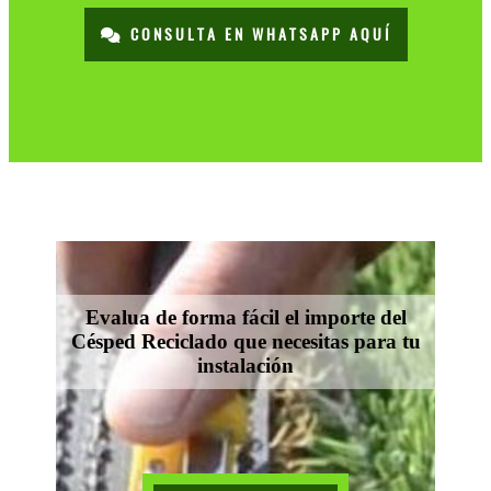
CONSULTA EN WHATSAPP AQUÍ
Evalua de forma fácil el importe del
Césped Reciclado que necesitas para tu
instalación