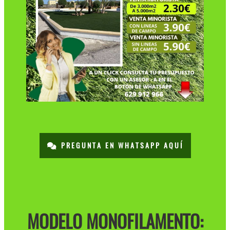
PREGUNTA EN WHATSAPP AQUÍ
MODELO MONOFILAMENTO: