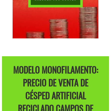
MODELO MONOFILAMENTO:
PRECIO DE VENTA DE
CÉSPED ARTIFICIAL
RECICLADO CAMPOS DE