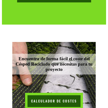
Encuentra de forma fácil el coste del
Césped Reciclado que necesitas para tu
proyecto
CALCULADOR DE COSTES