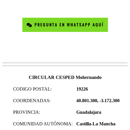
PREGUNTA EN WHATSAPP AQUÍ
CIRCULAR CESPED Mohernando
CODIGO POSTAL:
19226
COORDENADAS:
40.801.300, -3.172.300
PROVINCIA:
Guadalajara
COMUNIDAD AUTÓNOMA:
Castilla-La Mancha