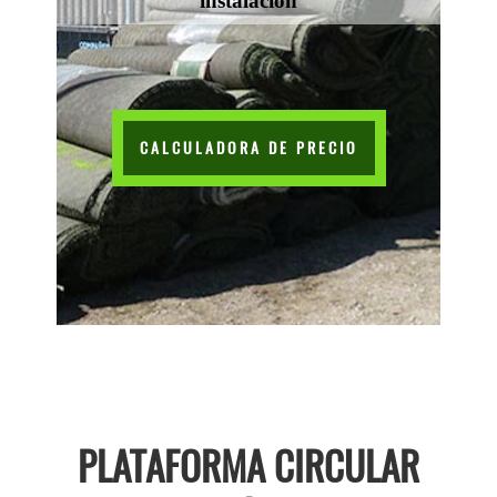
instalación
CALCULADORA DE PRECIO
PLATAFORMA CIRCULAR