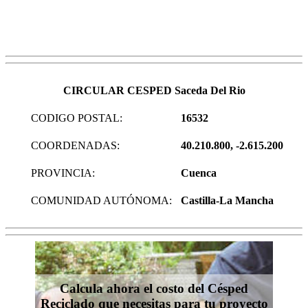
CIRCULAR CESPED Saceda Del Rio
CODIGO POSTAL:
16532
COORDENADAS:
40.210.800, -2.615.200
PROVINCIA:
Cuenca
COMUNIDAD AUTÓNOMA:
Castilla-La Mancha
Calcula ahora el costo del Césped
Reciclado que necesitas para tu proyecto