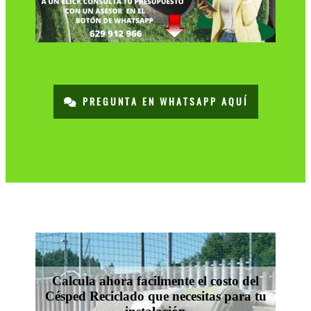
PREGUNTA EN WHATSAPP AQUÍ
Calcula ahora facilmente el costo del
Césped Reciclado que necesitas para tu