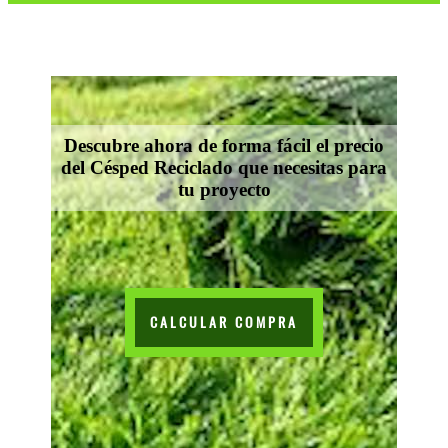
Descubre ahora de forma fácil el precio
del Césped Reciclado que necesitas para
tu proyecto
CALCULAR COMPRA