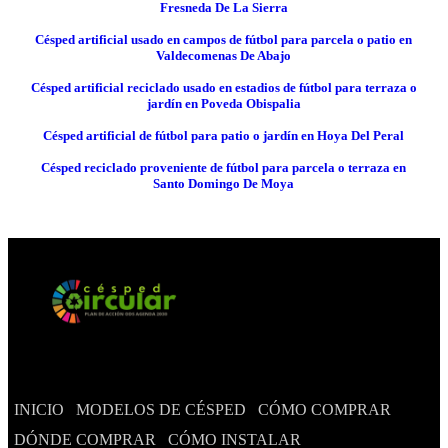
Fresneda De La Sierra
Césped artificial usado en campos de fútbol para parcela o patio en
Valdecomenas De Abajo
Césped artificial reciclado usado en estadios de fútbol para terraza o
jardín en Poveda Obispalia
Césped artificial de fútbol para patio o jardín en Hoya Del Peral
Césped reciclado proveniente de fútbol para parcela o terraza en
Santo Domingo De Moya
INICIO
MODELOS DE CÉSPED
CÓMO COMPRAR
DÓNDE COMPRAR
CÓMO INSTALAR