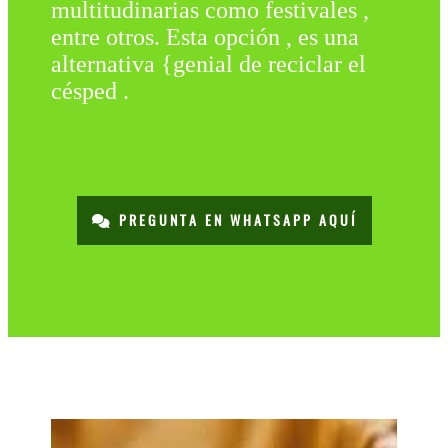
multitudinarias como festivales ,
entre otros. Esta opción , es una
alternativa {genial de reciclar el
césped .
PREGUNTA EN WHATSAPP AQUÍ