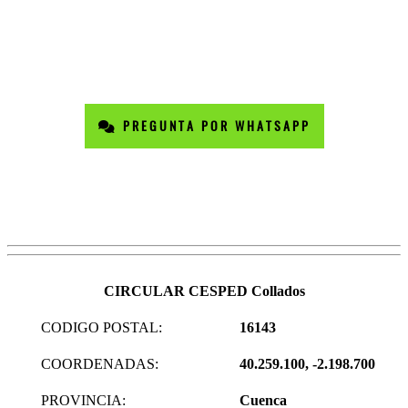
PREGUNTA POR WHATSAPP
CIRCULAR CESPED Collados
CODIGO POSTAL:
16143
COORDENADAS:
40.259.100, -2.198.700
PROVINCIA:
Cuenca