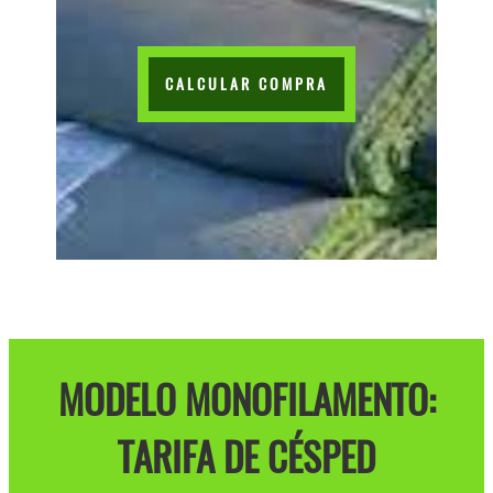
CALCULAR COMPRA
MODELO MONOFILAMENTO:
TARIFA DE CÉSPED