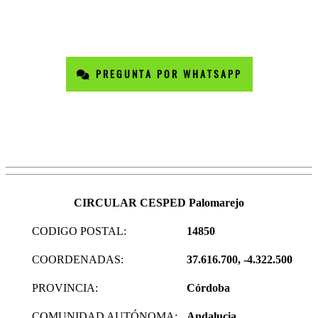
PREGUNTA POR WHATSAPP
CIRCULAR CESPED Palomarejo
CODIGO POSTAL:
14850
COORDENADAS:
37.616.700, -4.322.500
PROVINCIA:
Córdoba
COMUNIDAD AUTÓNOMA:
Andalucia