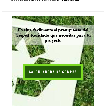
Evalua facilmente el presupuesto del
Césped Reciclado que necesitas para tu
proyecto
CALCULADORA DE COMPRA