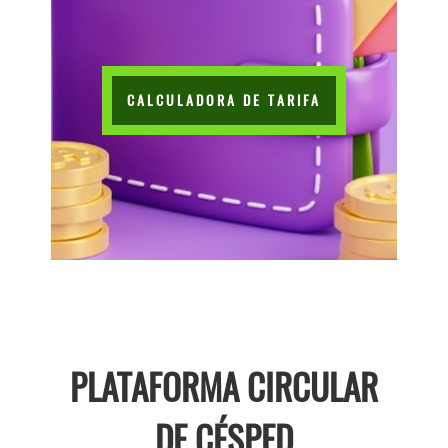
CALCULADORA DE TARIFA
PLATAFORMA CIRCULAR
DE CÉSPED