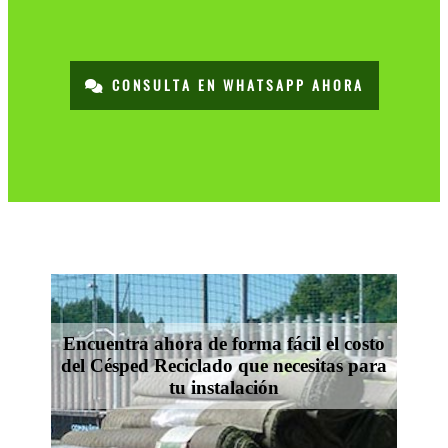
CONSULTA EN WHATSAPP AHORA
Encuentra ahora de forma fácil el costo
del Césped Reciclado que necesitas para
tu instalación