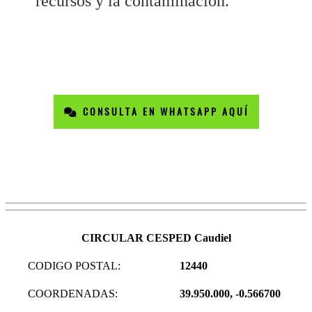
recursos y la contaminación.
CONSULTA EN WHATSAPP AQUÍ
CIRCULAR CESPED Caudiel
CODIGO POSTAL:
12440
COORDENADAS:
39.950.000, -0.566700